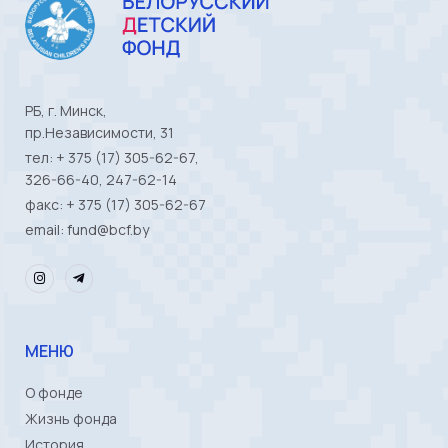
РБ, г. Минск,
пр.Независимости, 31
тел: + 375 (17) 305-62-67,
326-66-40, 247-62-14
факс: + 375 (17) 305-62-67
email: fund@bcf.by
МЕНЮ
О фонде
Жизнь фонда
История