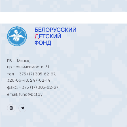
РБ, г. Минск,
пр.Независимости, 31
тел: + 375 (17) 305-62-67,
326-66-40, 247-62-14
факс: + 375 (17) 305-62-67
email: fund@bcf.by