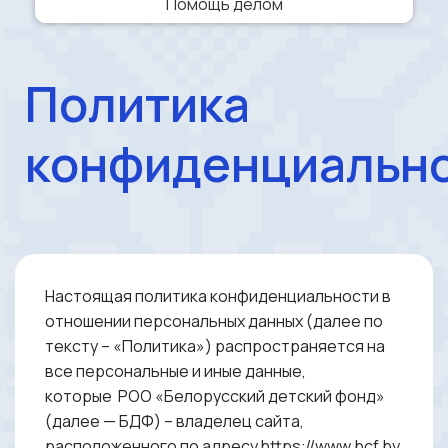
Помощь делом
Политика
конфиденциальн
Настоящая политика конфиденциальности в
отношении персональных данных (далее по
тексту – «Политика») распространяется на
все персональные и иные данные,
которые
РОО «Белорусский детский фонд»
(далее — БДФ) – владелец сайта,
расположенного по адресу https://www.bcf.by