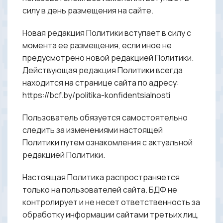
силу в день размещения на сайте.
Новая редакция Политики вступает в силу с
момента ее размещения, если иное не
предусмотрено новой редакцией Политики.
Действующая редакция Политики всегда
находится на странице сайта по адресу:
https://bcf.by/politika-konfidentsialnosti
Пользователь обязуется самостоятельно
следить за изменениями настоящей
Политики путем ознакомления с актуальной
редакцией Политики.
Настоящая Политика распространяется
только на пользователей сайта. БДФ не
контролирует и не несет ответственность за
обработку информации сайтами третьих лиц,