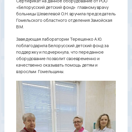
Сертификат на данное оборудование от РОО
«Белорусский детский фонд» главному врачу
больницы Шевелевой О.Н. вручила председатель
Гомельского областного отделения Замойская
В.М.
Заведующая лаборатории Терещенко А.Ю.
поблагодарила Белорусский детский фонд за
поддержку и подчеркнула, что переданное
оборудование позволит своевременно и
качественно оказывать помощь детям и
взрослым Гомельщины.