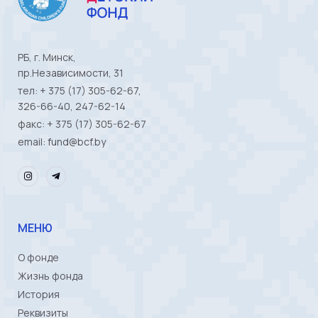
РБ, г. Минск,
пр.Независимости, 31
тел: + 375 (17) 305-62-67,
326-66-40, 247-62-14
факс: + 375 (17) 305-62-67
email: fund@bcf.by
МЕНЮ
О фонде
Жизнь фонда
История
Реквизиты