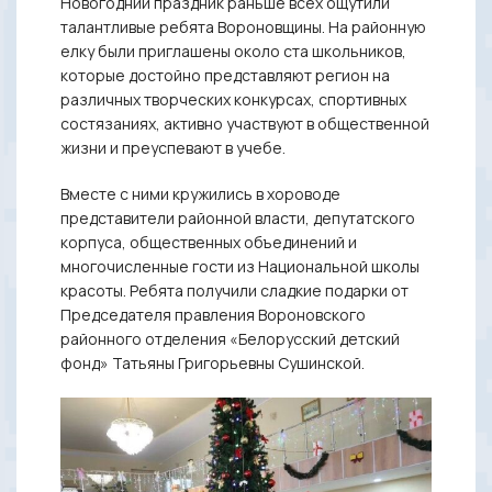
Новогодний праздник раньше всех ощутили
талантливые ребята Вороновщины. На районную
елку были приглашены около ста школьников,
которые достойно представляют регион на
различных творческих конкурсах, спортивных
состязаниях, активно участвуют в общественной
жизни и преуспевают в учебе.
Вместе с ними кружились в хороводе
представители районной власти, депутатского
корпуса, общественных объединений и
многочисленные гости из Национальной школы
красоты. Ребята получили сладкие подарки от
Председателя правления Вороновского
районного отделения «Белорусский детский
фонд» Татьяны Григорьевны Сушинской.