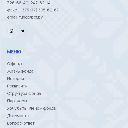
326-66-40, 247-62-14
факс: + 375 (17) 305-62-67
email: fund@bcf.by
МЕНЮ
О фонде
Жизнь фонда
История
Реквизиты
Структура фонда
Партнеры
Хочу быть членом фонда
Документы
Вопрос-ответ