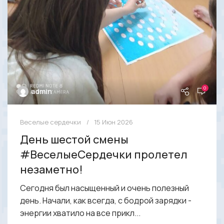
0
admin
Веселые сердечки
15 Июн 2026
День шестой смены
#ВеселыеСердечки пролетел
незаметно!
Сегодня был насыщенный и очень полезный
день. Начали, как всегда, с бодрой зарядки -
энергии хватило на все прикл...