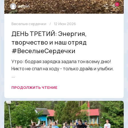
0
admin
Веселые сердечки
12 Июн 2026
ДЕНЬ ТРЕТИЙ: Энергия,
творчество и наш отряд
#ВеселыеСердечки
Утро: бодрая зарядка задала тон всему дню!
Никто не спал на ходу - только драйв и улыбки.
...
ПРОДОЛЖИТЬ ЧТЕНИЕ