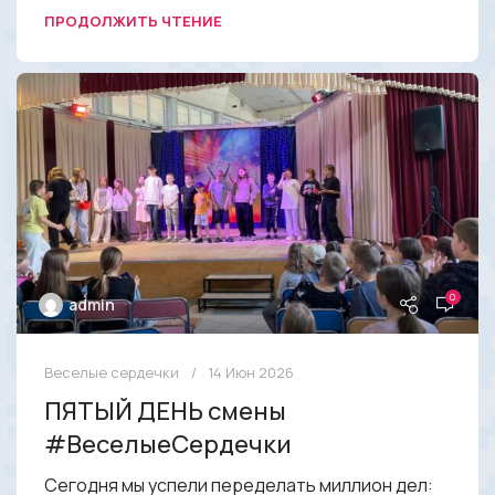
ПРОДОЛЖИТЬ ЧТЕНИЕ
0
admin
Веселые сердечки
14 Июн 2026
ПЯТЫЙ ДЕНЬ смены
#ВеселыеСердечки
Сегодня мы успели переделать миллион дел: