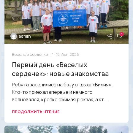
0
admin
Веселые сердечки
10 Июн 2026
Первый день «Веселых
сердечек»: новые знакомства
Ребята заселились на базу отдыха «Вилия».
Кто-то приехал впервые и немного
волновался, крепко сжимая рюкзак, а кт...
ПРОДОЛЖИТЬ ЧТЕНИЕ