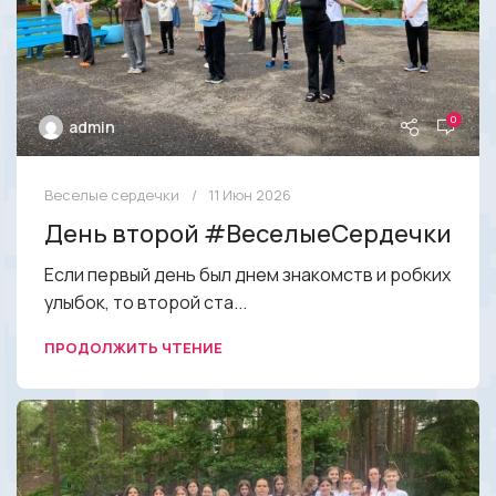
0
admin
Веселые сердечки
11 Июн 2026
День второй #ВеселыеСердечки
Если первый день был днем знакомств и робких
улыбок, то второй ста...
ПРОДОЛЖИТЬ ЧТЕНИЕ