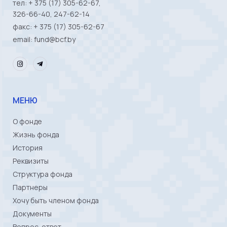
тел: + 375 (17) 305-62-67,
326-66-40, 247-62-14
факс: + 375 (17) 305-62-67
email: fund@bcf.by
МЕНЮ
О фонде
Жизнь фонда
История
Реквизиты
Структура фонда
Партнеры
Хочу быть членом фонда
Документы
Вопрос-ответ